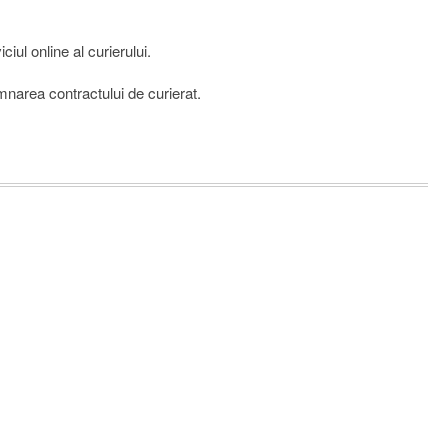
ul online al curierului.
emnarea contractului de curierat.