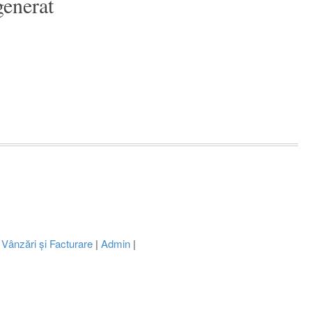
generat
,
Vânzări și Facturare
|
Admin
|