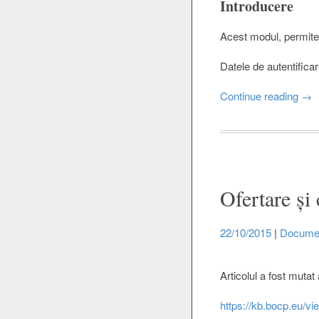
Introducere
Acest modul, permite g
Datele de autentificar
Continue reading
→
Ofertare și
22/10/2015
|
Docume
Articolul a fost mutat 
https://kb.bocp.eu/v