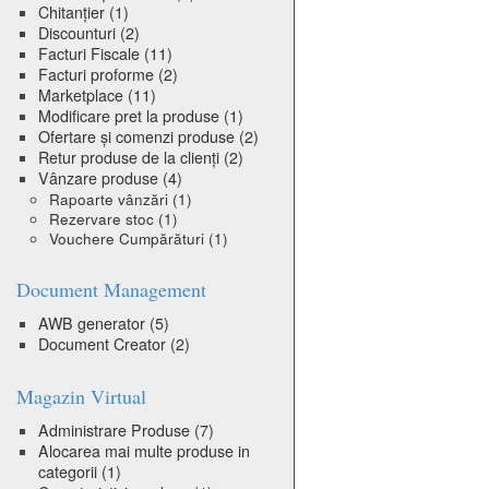
Chitanțier
(1)
Discounturi
(2)
Facturi Fiscale
(11)
Facturi proforme
(2)
Marketplace
(11)
Modificare pret la produse
(1)
Ofertare și comenzi produse
(2)
Retur produse de la clienți
(2)
Vânzare produse
(4)
Rapoarte vânzări
(1)
Rezervare stoc
(1)
Vouchere Cumpărături
(1)
Document Management
AWB generator
(5)
Document Creator
(2)
Magazin Virtual
Administrare Produse
(7)
Alocarea mai multe produse in
categorii
(1)