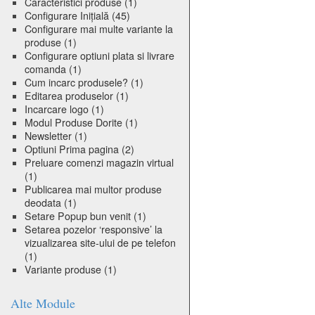
Caracteristici produse
(1)
Configurare Inițială
(45)
Configurare mai multe variante la
produse
(1)
Configurare optiuni plata si livrare
comanda
(1)
Cum incarc produsele?
(1)
Editarea produselor
(1)
Incarcare logo
(1)
Modul Produse Dorite
(1)
Newsletter
(1)
Optiuni Prima pagina
(2)
Preluare comenzi magazin virtual
(1)
Publicarea mai multor produse
deodata
(1)
Setare Popup bun venit
(1)
Setarea pozelor ‘responsive’ la
vizualizarea site-ului de pe telefon
(1)
Variante produse
(1)
Alte Module