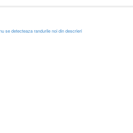
u se detecteaza randurile noi din descrieri