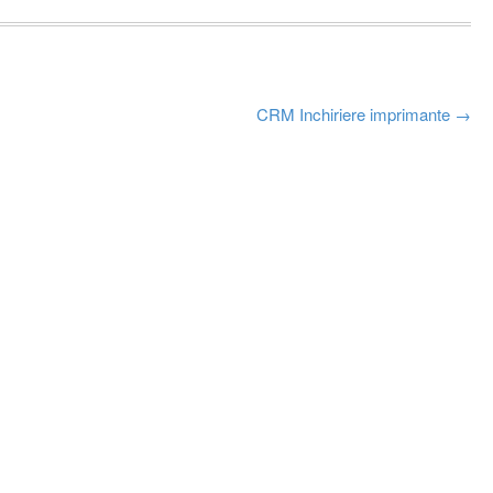
CRM Inchiriere imprimante
→