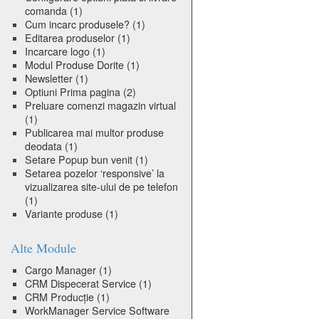
comanda
(1)
Cum incarc produsele?
(1)
Editarea produselor
(1)
Incarcare logo
(1)
Modul Produse Dorite
(1)
Newsletter
(1)
Optiuni Prima pagina
(2)
Preluare comenzi magazin virtual
(1)
Publicarea mai multor produse
deodata
(1)
Setare Popup bun venit
(1)
Setarea pozelor ‘responsive’ la
vizualizarea site-ului de pe telefon
(1)
Variante produse
(1)
Alte Module
Cargo Manager
(1)
CRM Dispecerat Service
(1)
CRM Producție
(1)
WorkManager Service Software