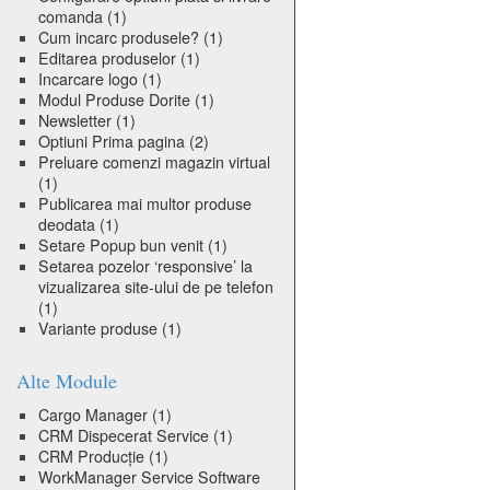
comanda
(1)
Cum incarc produsele?
(1)
Editarea produselor
(1)
Incarcare logo
(1)
Modul Produse Dorite
(1)
Newsletter
(1)
Optiuni Prima pagina
(2)
Preluare comenzi magazin virtual
(1)
Publicarea mai multor produse
deodata
(1)
Setare Popup bun venit
(1)
Setarea pozelor ‘responsive’ la
vizualizarea site-ului de pe telefon
(1)
Variante produse
(1)
Alte Module
Cargo Manager
(1)
CRM Dispecerat Service
(1)
CRM Producție
(1)
WorkManager Service Software