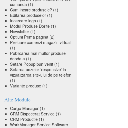
comanda
(1)
Cum incarc produsele?
(1)
Editarea produselor
(1)
Incarcare logo
(1)
Modul Produse Dorite
(1)
Newsletter
(1)
Optiuni Prima pagina
(2)
Preluare comenzi magazin virtual
(1)
Publicarea mai multor produse
deodata
(1)
Setare Popup bun venit
(1)
Setarea pozelor ‘responsive’ la
vizualizarea site-ului de pe telefon
(1)
Variante produse
(1)
Alte Module
Cargo Manager
(1)
CRM Dispecerat Service
(1)
CRM Producție
(1)
WorkManager Service Software