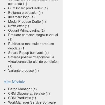
comanda
(1)
Cum incarc produsele?
(1)
Editarea produselor
(1)
Incarcare logo
(1)
Modul Produse Dorite
(1)
Newsletter
(1)
Optiuni Prima pagina
(2)
Preluare comenzi magazin virtual
(1)
Publicarea mai multor produse
deodata
(1)
Setare Popup bun venit
(1)
Setarea pozelor ‘responsive’ la
vizualizarea site-ului de pe telefon
(1)
Variante produse
(1)
Alte Module
Cargo Manager
(1)
CRM Dispecerat Service
(1)
CRM Producție
(1)
WorkManager Service Software